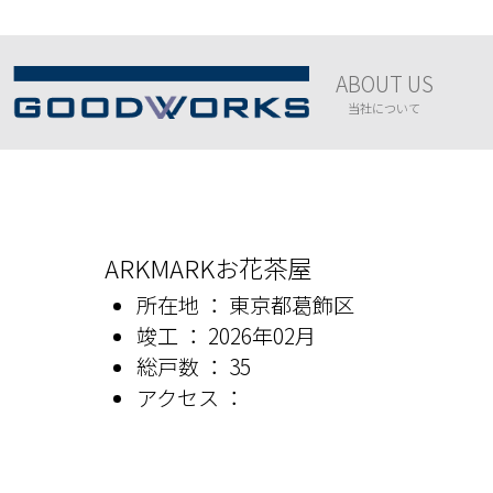
ABOUT US
当社について
ARKMARKお花茶屋
所在地 ： 東京都葛飾区
竣工 ： 2026年02月
総戸数 ： 35
アクセス ：