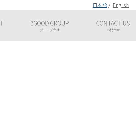
日本語
/
English
T
3GOOD GROUP
CONTACT US
グループ会社
お問合せ