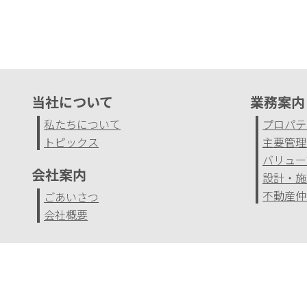
当社について
業務案内
私たちについて
プロパテ
トピックス
主要管理
バリュー
会社案内
設計・施
不動産仲
ごあいさつ
会社概要