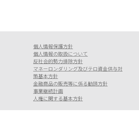
個人情報保護方針
個人情報の取扱について
反社会的勢力排除方針
マネーロンダリング及びテロ資金供与対
策基本方針
金融商品の販売等に係る勧誘方針
事業継続計画
人権に関する基本方針